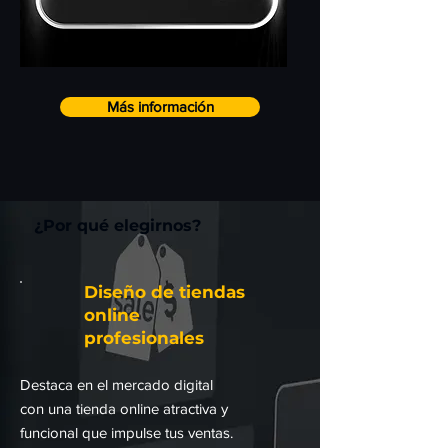
Más información
¿Por qué elegirnos?
Diseño de tiendas
online
profesionales
Destaca en el mercado digital
con una tienda online atractiva y
funcional que impulse tus ventas.