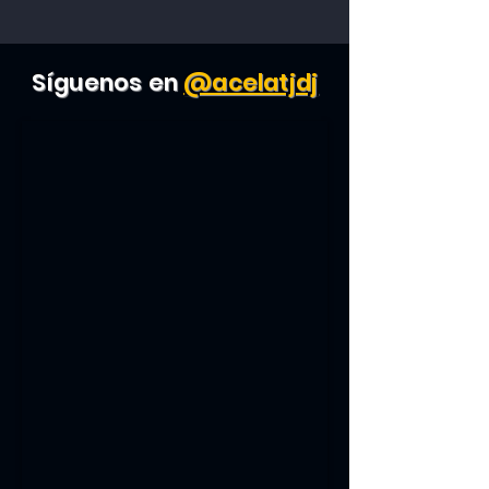
Síguenos en
@acelatjdj