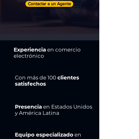
Contactar a un Agente
Experiencia
en comercio
electrónico
Con más de 100
clientes
satisfechos
Presencia
en Estados Unidos
y América Latina
Equipo especializado
en