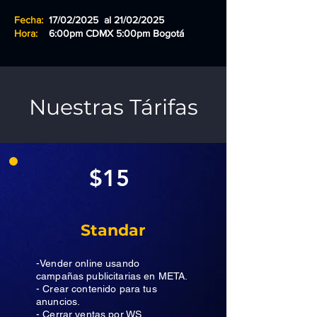
Fecha:
17/02/2025 al 21/02/2025
Hora:
6:00pm CDMX 5:00pm Bogotá
Nuestras Tárifas
$15
Standar
-Vender online usando
campañas publicitarias en META.
- Crear contenido para tus
anuncios.
- Cerrar ventas por WS.