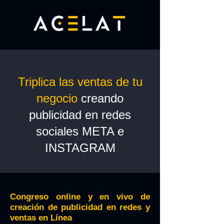
Triplica las ventas de tu
negocio
creando
publicidad en redes
sociales META e
INSTAGRAM
Congreso online y en vivo de
creación de publicidad en redes y
ventas en Línea